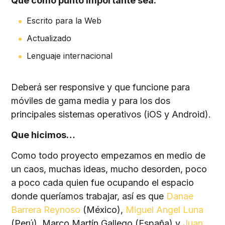
Que como punto importante sea:
Escrito para la Web
Actualizado
Lenguaje internacional
Deberá ser responsive y que funcione para
móviles de gama media y para los dos
principales sistemas operativos (iOS y Android).
Que hicimos…
Como todo proyecto empezamos en medio de
un caos, muchas ideas, mucho desorden, poco
a poco cada quien fue ocupando el espacio
donde queríamos trabajar, así es que
Danae
Barrera Reynoso
(México),
Miguel Angel Luna
(Perú), Marco Martín Gallego (España) y
Juan