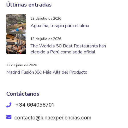
Últimas entradas
23 de julio de 2026
Agua fria, terapia para el alma
13 de julio de 2026
The World’s 50 Best Restaurants han
elegido a Perú como sede oficial
12 de julio de 2026
Madrid Fusión XX: Más Allá del Producto
Contáctanos
+34 664058701
contacto@lunaexperiencias.com