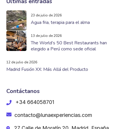
Últimas entradas
23 de julio de 2026
Agua fria, terapia para el alma
13 de julio de 2026
The World’s 50 Best Restaurants han
elegido a Perú como sede oficial
12 de julio de 2026
Madrid Fusión XX: Más Allá del Producto
Contáctanos
+34 664058701
contacto@lunaexperiencias.com
27 Calle de Moratín 20, Madrid, España