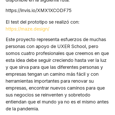
https://invis.io/XMX1XCODF75
El test del prototipo se realizó con:
https://maze.design/
Este proyecto representa esfuerzos de muchas
personas con apoyo de UXER School, pero
somos cuatro profesionales que creemos en que
esta idea debe seguir creciendo hasta ver la luz
y que sirva para que las diferentes personas y
empresas tengan un camino más fácil y con
herramientas importantes para renovar su
empresas, encontrar nuevos caminos para que
sus negocios se reinventen y sobretodo
entiendan que el mundo ya no es el mismo antes
de la pandemia.