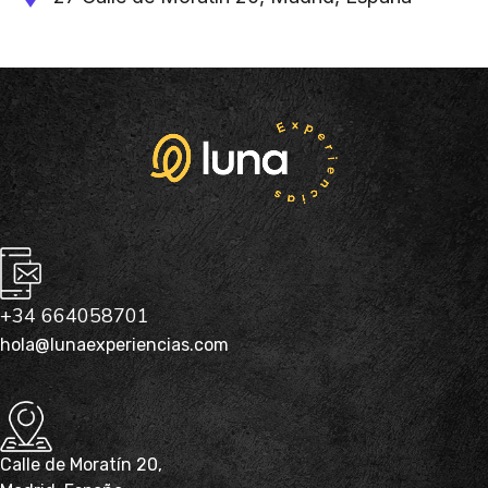
+34 664058701
hola@lunaexperiencias.com
Calle de Moratín 20,