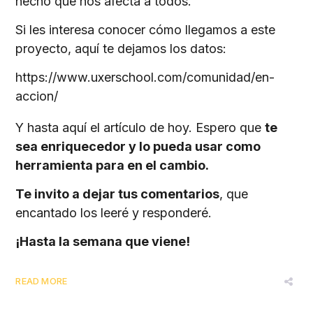
hecho que nos afecta a todos.
Si les interesa conocer cómo llegamos a este
proyecto, aquí te dejamos los datos:
https://www.uxerschool.com/comunidad/en-
accion/
Y hasta aquí el artículo de hoy. Espero que
te
sea enriquecedor y lo pueda usar como
herramienta para en el cambio.
Te invito a dejar tus comentarios
, que
encantado los leeré y responderé.
¡Hasta la semana que viene!
READ MORE