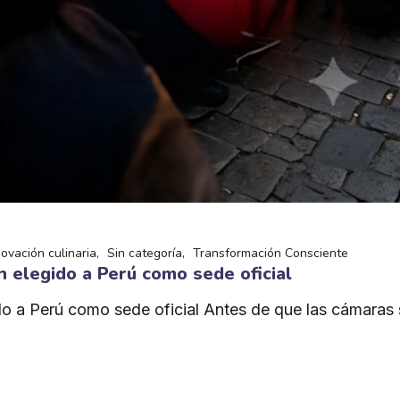
novación culinaria
Sin categoría
Transformación Consciente
 elegido a Perú como sede oficial
o a Perú como sede oficial Antes de que las cámaras s