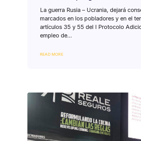
La guerra Rusia – Ucrania, dejará co
marcados en los pobladores y en el ter
artículos 35 y 55 del I Protocolo Adici
empleo de...
READ MORE