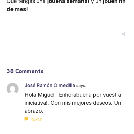
Que tengas una
¡buena semana!
y un
¡buen fin
de mes!
38 Comments
José Ramón Olmedilla
says:
Hola Miguel. ¡Enhorabuena por vuestra
iniciativa!. Con mis mejores deseos. Un
abrazo.
REPLY