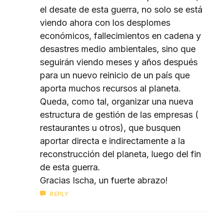
el desate de esta guerra, no solo se está
viendo ahora con los desplomes
económicos, fallecimientos en cadena y
desastres medio ambientales, sino que
seguirán viendo meses y años después
para un nuevo reinicio de un país que
aporta muchos recursos al planeta.
Queda, como tal, organizar una nueva
estructura de gestión de las empresas (
restaurantes u otros), que busquen
aportar directa e indirectamente a la
reconstrucción del planeta, luego del fin
de esta guerra.
Gracias Ischa, un fuerte abrazo!
REPLY