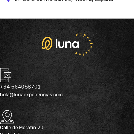
+34 664058701
hola@lunaexperiencias.com
Calle de Moratín 20,