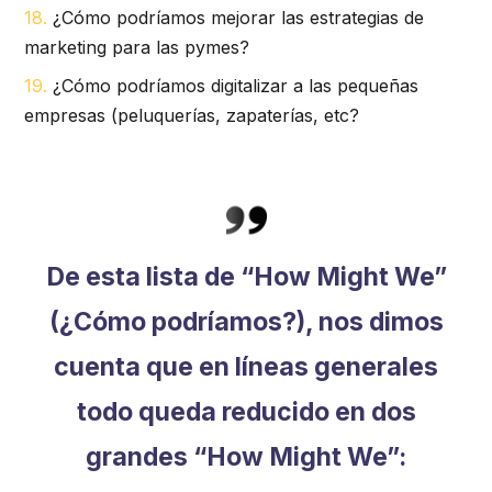
¿Cómo podríamos mejorar las estrategias de
marketing para las pymes?
¿Cómo podríamos digitalizar a las pequeñas
empresas (peluquerías, zapaterías, etc?
De esta lista de “How Might We”
(¿Cómo podríamos?), nos dimos
cuenta que en líneas generales
todo queda reducido en dos
grandes “How Might We”: