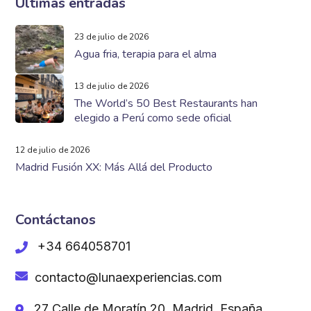
Últimas entradas
23 de julio de 2026
Agua fria, terapia para el alma
13 de julio de 2026
The World’s 50 Best Restaurants han
elegido a Perú como sede oficial
12 de julio de 2026
Madrid Fusión XX: Más Allá del Producto
Contáctanos
+34 664058701
contacto@lunaexperiencias.com
27 Calle de Moratín 20, Madrid, España