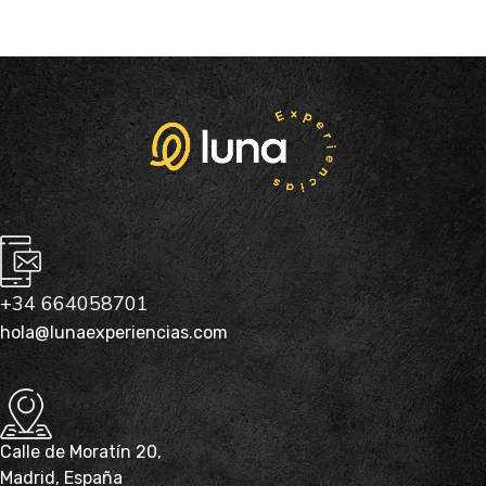
+34 664058701
hola@lunaexperiencias.com
Calle de Moratín 20,
Madrid, España