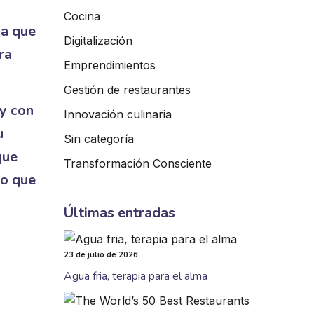
Cocina
 a que
Digitalización
ra
Emprendimientos
Gestión de restaurantes
 y con
Innovación culinaria
u
Sin categoría
que
Transformación Consciente
mo que
Últimas entradas
23 de julio de 2026
Agua fria, terapia para el alma