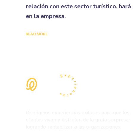
relación con este sector turístico, har
en la empresa.
READ MORE
Diseñamos experiencias exitosas para que los
clientes vivan y disfruten de la grata sorpresa;
logrando rentabilizar a las organizaciones.