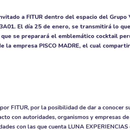
nvitado a FITUR dentro del espacio del Grupo
 3A01. El día 25 de enero, se transmitirá lo qu
 que se preparará el emblemático cocktail per
o de la empresa PISCO MADRE, el cual compart
 FITUR, por la posibilidad de dar a conocer s
tacto con autoridades, organismos y empresas de
nidades con las que cuenta LUNA EXPERIENCIAS