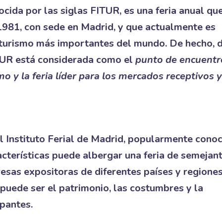
ocida por las siglas FITUR, es una feria anual qu
981, con sede en Madrid, y que actualmente es
 turismo más importantes del mundo. De hecho, 
TUR está considerada como el
punto de encuentr
mo y la feria líder para los mercados receptivos y
l Instituto Ferial de Madrid, popularmente cono
cterísticas puede albergar una feria de semejan
esas expositoras de diferentes países y regione
 puede ser el patrimonio, las costumbres y la
pantes.