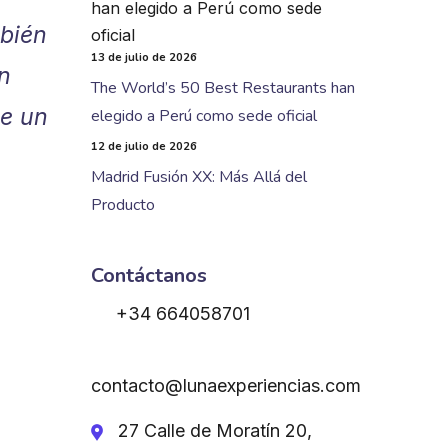
mbién
13 de julio de 2026
n
The World’s 50 Best Restaurants han
ue un
elegido a Perú como sede oficial
12 de julio de 2026
Madrid Fusión XX: Más Allá del
Producto
Contáctanos
+34 664058701
contacto@lunaexperiencias.com
27 Calle de Moratín 20,