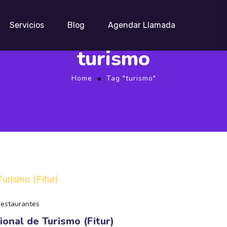
Servicios
Blog
Agendar Llamada
turismo
Home
Tag "turismo"
restaurantes
ional de Turismo (Fitur)