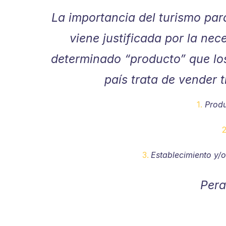
La importancia del turismo par
viene justificada por la nec
determinado “producto” que los
país trata de vender t
Produ
Establecimiento y/
Pera