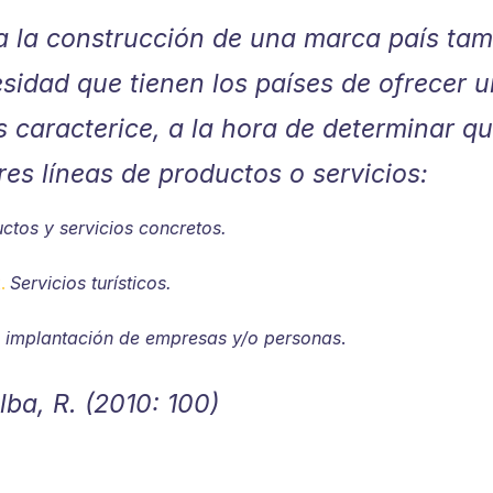
a la construcción de una marca país ta
esidad que tienen los países de ofrecer u
 caracterice, a la hora de determinar q
res líneas de productos o servicios:
ctos y servicios concretos.
Servicios turísticos.
o implantación de empresas y/o personas
.
lba, R. (2010: 100)