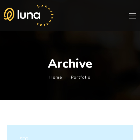
Archive
Home
Portfolio
SEO